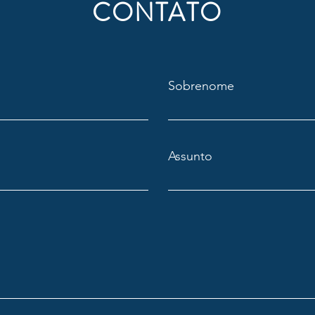
CONTATO
Sobrenome
Assunto