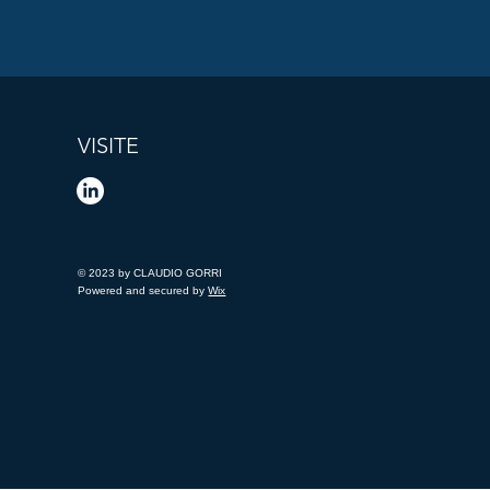
VISITE
© 2023 by CLAUDIO GORRI
Powered and secured by
Wix