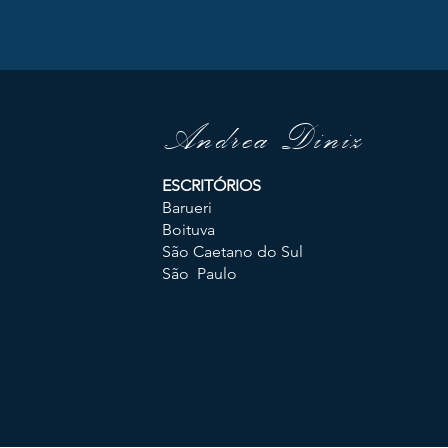
Andrea Diniz
ESCRITÓRIOS
Barueri
Boituva
São Caetano do Sul
São Paulo