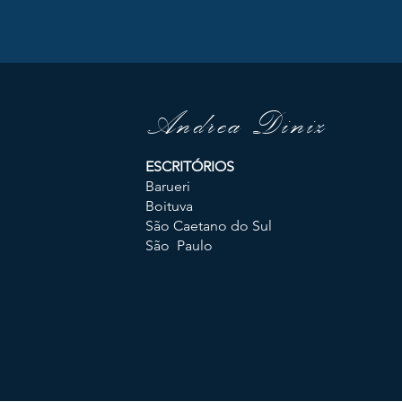
Andrea Diniz
ESCRITÓRIOS
Barueri
Boituva
São Caetano do Sul
São Paulo