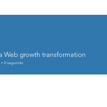
Sobre
Port
a Web growth transformation
0
seguindo