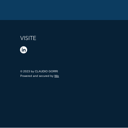
VISITE
© 2023 by CLAUDIO GORRI
Powered and secured by
Wix