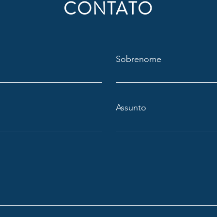
CONTATO
Sobrenome
Assunto