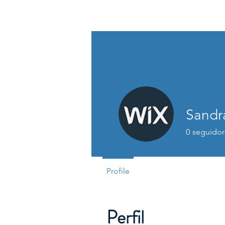
Andrea Diniz
Sandr
0
seguidor
Profile
Perfil